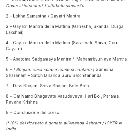
Come si intonano? L’alfabeto sanscrito
2 – Lokha Samastha / Gayatri Mantra
3 – Gayatri Mantra della Mattina (Ganesha, Skanda, Durga,
Lakshmi)
4 – Gayatri Mantra della Mattina (Sarasvati, Shiva, Guru
Gayatri)
5 – Asatoma Sadgamaya Mantra / Mahamrityunjaya Mantra
6 –
I Bhajan: cosa sono e come si cantano
/ Ganesha
Sharanam – Satchitananda Guru Satchitananda
7 – Devi Bhajan, Shiva Bhajan, Bolo Bolo
8 – Om Namo Bhagavate Vasudevaya, Hari Bol, Parama
Pavana Krishna
9 – Conclusione del corso
Il 10% del ricavato è donato all’Ananda Ashram / ICYER in
India