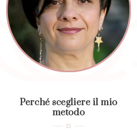
Perché scegliere il mio
metodo