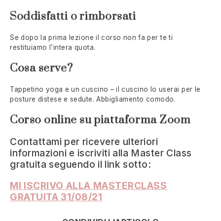
Soddisfatti o rimborsati
Se dopo la prima lezione il corso non fa per te ti
restituiamo l’intera quota.
Cosa serve?
Tappetino yoga e un cuscino – il cuscino lo userai per le
posture distese e sedute. Abbigliamento comodo.
Corso online su piattaforma Zoom
Contattami per ricevere ulteriori
informazioni e iscriviti alla Master Class
gratuita seguendo il link sotto:
MI ISCRIVO ALLA MASTERCLASS
GRATUITA 31/08/21