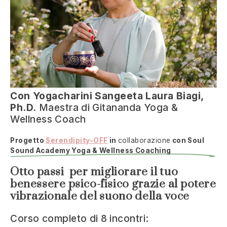
Con Yogacharini Sangeeta Laura Biagi,
Ph.D.
Maestra di Gitananda Yoga &
Wellness Coach
Progetto
Serendipity-OFF
in
collaborazione
con Soul
Sound Academy Yoga & Wellness Coaching
Otto passi per migliorare il tuo
benessere psico-fisico grazie al potere
vibrazionale del suono della voce
Corso completo di 8 incontri: