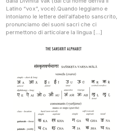
dalla Divinità Vak (dal cui nome deriva il
Latino “vox”, voce).Quando leggiamo e
intoniamo le lettere dell’alfabeto sanscrito,
pronunciamo dei suoni sacri che ci
permettono di articolare la lingua […]