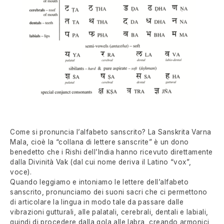
Come si pronuncia l’alfabeto sanscrito? La Sanskrita Varna
Mala, cioè la “collana di lettere sanscrite” è un dono
benedetto che i Rishi dell’India hanno ricevuto direttamente
dalla Divinità Vak (dal cui nome deriva il Latino “vox”,
voce).
Quando leggiamo e intoniamo le lettere dell’alfabeto
sanscrito, pronunciamo dei suoni sacri che ci permettono
di articolare la lingua in modo tale da passare dalle
vibrazioni gutturali, alle palatali, cerebrali, dentali e labiali,
quindi di procedere dalla gola alle labra, creando armonici