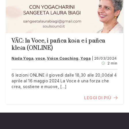
VĀC: la Voce, i pañca kośa e i pañca
kleśa (ONLINE)
Nada Yoga
voce
Voice Coaching
Yoga
26/03/2024
2 min
6 lezioni ONLINE il giovedì dalle 18,30 alle 20,00dal 4
aprile al 16 maggio 2024 La Voce è una forza che
crea, sostiene e muove, […]
LEGGI DI PIÙ