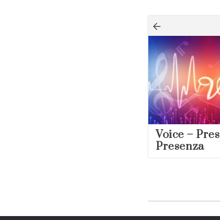
Navigazion
articoli
Voice – Pres
Presenza