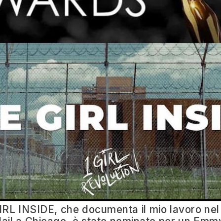
IRL INSIDE, che documenta il mio lavoro nel