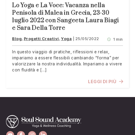
Lo Yoga e La Voce: Vacanza nella
Penisola di Malea in Grecia, 23-30
luglio 2022 con Sangeeta Laura Biagi
e Sara Della Torre
Blog
Progetti Creativi
Yoga
25/05/2022
1 min
In questo viaggio di pratiche, riflessioni e relax,
impariamo a essere flessibili cambiando “forma” per
valorizzare la nostra individualità. Impariamo a vivere
con fluidità e […]
LEGGI DI PIÙ