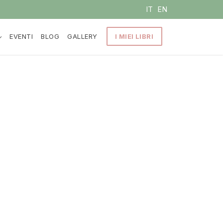
IT
EN
EVENTI
BLOG
GALLERY
I MIEI LIBRI